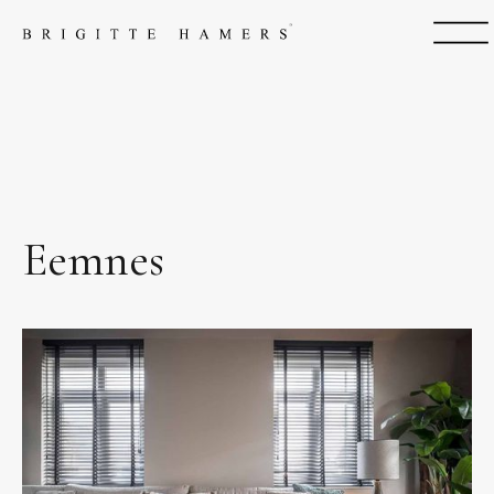
Eemnes