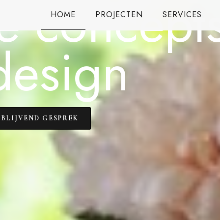
e concept
HOME
PROJECTEN
SERVICES
design
JBLIJVEND GESPREK