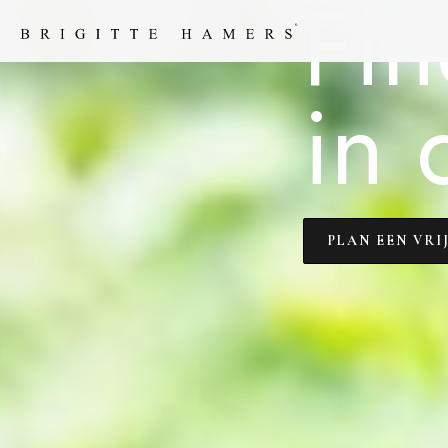
Fin
in 
PLAN EEN VRI